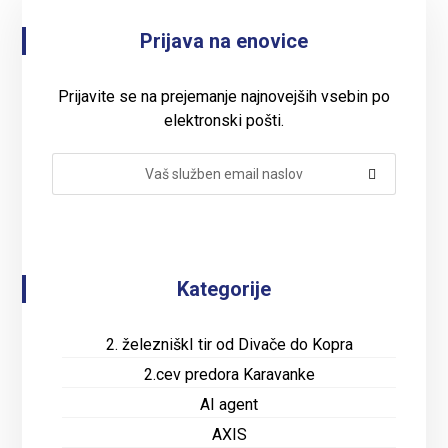
Prijava na enovice
Prijavite se na prejemanje najnovejših vsebin po
elektronski pošti.
Kategorije
2. železniškI tir od Divače do Kopra
2.cev predora Karavanke
AI agent
AXIS