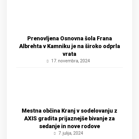
Prenovljena Osnovna šola Frana
Albrehta v Kamniku je na široko odprla
vrata
17. novembra, 2024
Mestna občina Kranj v sodelovanju z
AXIS gradita prijaznejše bivanje za
sedanje in nove rodove
7. julija, 2024