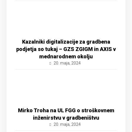
Kazalniki digitalizacije za gradbena
podjetja so tukaj – GZS ZGIGM in AXIS v
mednarodnem okolju
20. maja, 2024
Mirko Troha na UL FGG o stroškovnem
inženirstvu v gradbeništvu
20. maja, 2024