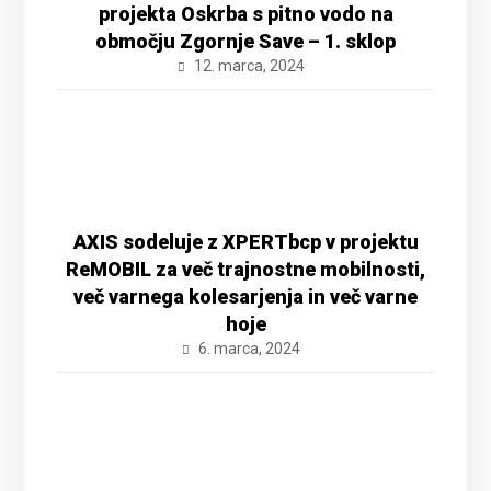
projekta Oskrba s pitno vodo na
območju Zgornje Save – 1. sklop
12. marca, 2024
AXIS sodeluje z XPERTbcp v projektu
ReMOBIL za več trajnostne mobilnosti,
več varnega kolesarjenja in več varne
hoje
6. marca, 2024