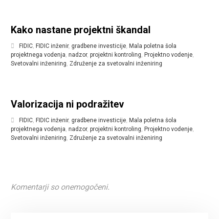
Kako nastane projektni škandal
FIDIC
,
FIDIC inženir
,
gradbene investicije
,
Mala poletna šola
projektnega vodenja
,
nadzor
,
projektni kontroling
,
Projektno vodenje
,
Svetovalni inženiring
,
Združenje za svetovalni inženiring
Valorizacija ni podražitev
FIDIC
,
FIDIC inženir
,
gradbene investicije
,
Mala poletna šola
projektnega vodenja
,
nadzor
,
projektni kontroling
,
Projektno vodenje
,
Svetovalni inženiring
,
Združenje za svetovalni inženiring
Komentarji so onemogočeni.