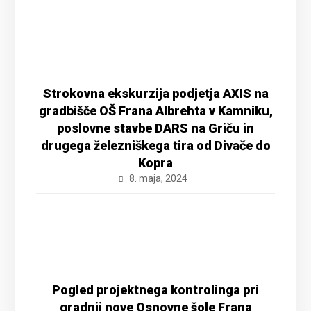
Strokovna ekskurzija podjetja AXIS na
gradbišče OŠ Frana Albrehta v Kamniku,
poslovne stavbe DARS na Griču in
drugega železniškega tira od Divače do
Kopra
8. maja, 2024
Pogled projektnega kontrolinga pri
gradnji nove Osnovne šole Frana