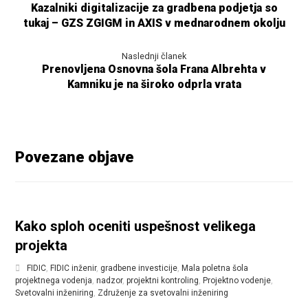
Kazalniki digitalizacije za gradbena podjetja so
tukaj – GZS ZGIGM in AXIS v mednarodnem okolju
Naslednji članek
Prenovljena Osnovna šola Frana Albrehta v
Kamniku je na široko odprla vrata
Povezane objave
Kako sploh oceniti uspešnost velikega
projekta
FIDIC
,
FIDIC inženir
,
gradbene investicije
,
Mala poletna šola
projektnega vodenja
,
nadzor
,
projektni kontroling
,
Projektno vodenje
,
Svetovalni inženiring
,
Združenje za svetovalni inženiring