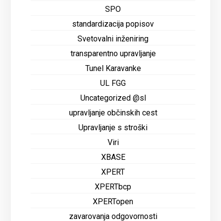
SPO
standardizacija popisov
Svetovalni inženiring
transparentno upravljanje
Tunel Karavanke
UL FGG
Uncategorized @sl
upravljanje občinskih cest
Upravljanje s stroški
Viri
XBASE
XPERT
XPERTbcp
XPERTopen
zavarovanja odgovornosti