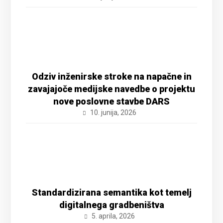
Odziv inženirske stroke na napačne in
zavajajoče medijske navedbe o projektu
nove poslovne stavbe DARS
10. junija, 2026
Standardizirana semantika kot temelj
digitalnega gradbeništva
5. aprila, 2026