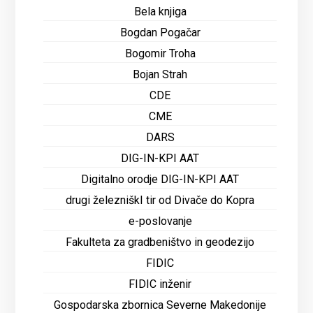
Bela knjiga
Bogdan Pogačar
Bogomir Troha
Bojan Strah
CDE
CME
DARS
DIG-IN-KPI AAT
Digitalno orodje DIG-IN-KPI AAT
drugi železniškI tir od Divače do Kopra
e-poslovanje
Fakulteta za gradbeništvo in geodezijo
FIDIC
FIDIC inženir
Gospodarska zbornica Severne Makedonije