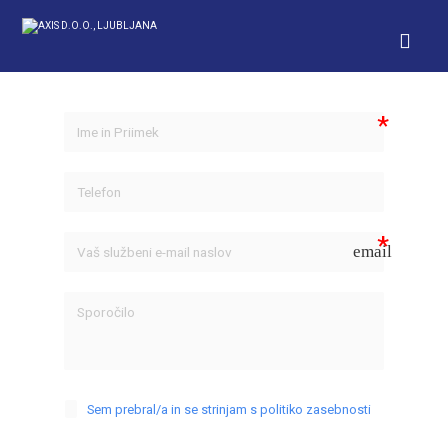
email
Sem prebral/a in se strinjam s politiko zasebnosti