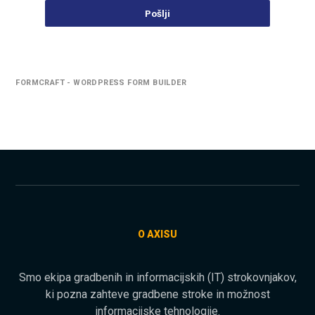
Pošlji
FORMCRAFT - WORDPRESS FORM BUILDER
O AXISU
Smo ekipa gradbenih in informacijskih (IT) strokovnjakov,
ki pozna zahteve gradbene stroke in možnost
informacijske tehnologije.